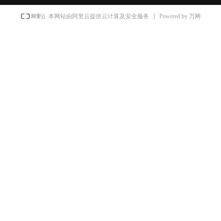
Powered by 万网
本网站由阿里云提供云计算及安全服务