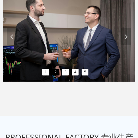
넳
넲
1
2
3
4
5
PROFESSIONAL FACTORY 专业生产