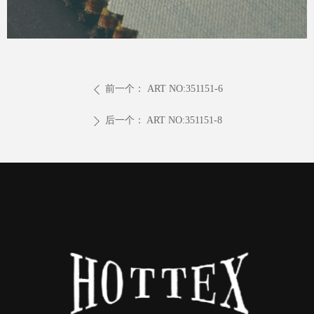
前一个：
ART NO:351151-6
ꄴ
后一个：
ART NO:351151-8
ꄲ