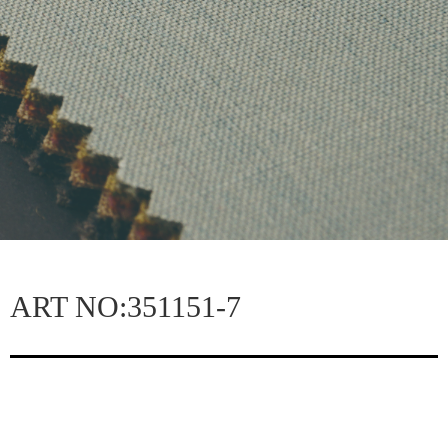
ART NO:351151-7