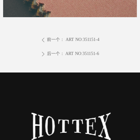
前一个：
ART NO:351151-4
ꄴ
后一个：
ART NO:351151-6
ꄲ