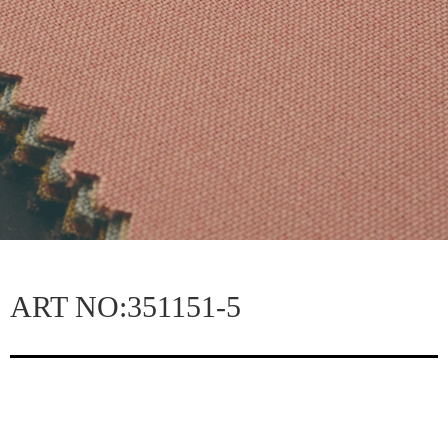
ART NO:351151-5