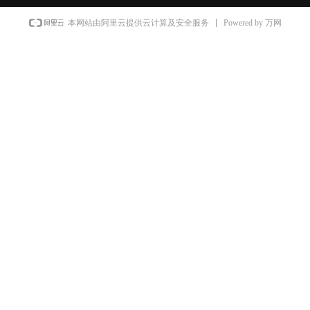
Powered by 万网
本网站由阿里云提供云计算及安全服务