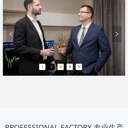
넳
넲
1
2
3
4
5
PROFESSIONAL FACTORY 专业生产